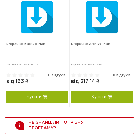
DropSuite Backup Plan
DropSuite Archive Plan
Код товару: FS0003202
Код товару: FS0002096
0 відгуків
0 відгуків
від 163 ₴
від 217.14 ₴
Купити
Купити
НЕ ЗНАЙШЛИ ПОТРІБНУ
ПРОГРАМУ?