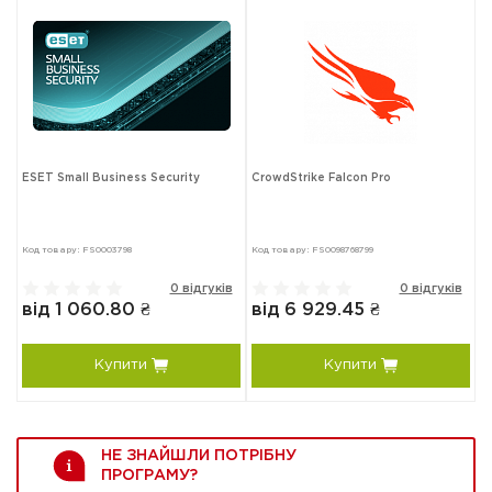
ESET Small Business Security
CrowdStrike Falcon Pro
Код товару: FS0003798
Код товару: FS0098768799
0 відгуків
0 відгуків
від 1 060.80 ₴
від 6 929.45 ₴
Купити
Купити
НЕ ЗНАЙШЛИ ПОТРІБНУ
ПРОГРАМУ?