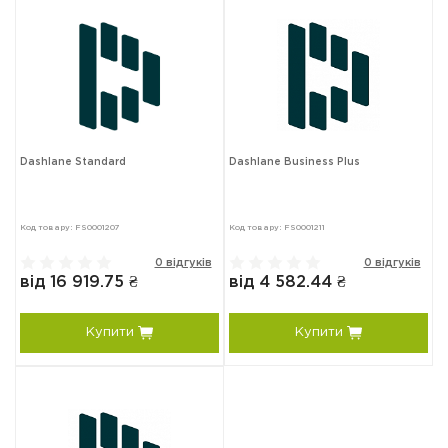
Dashlane Standard
Dashlane Business Plus
Код товару: FS0001207
Код товару: FS0001211
0 відгуків
0 відгуків
від 16 919.75 ₴
від 4 582.44 ₴
Купити
Купити