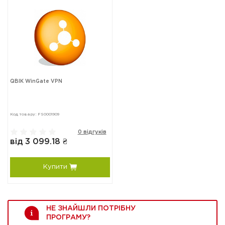
QBIK WinGate VPN
Код товару: FS0001909
0 відгуків
від 3 099.18 ₴
Купити
НЕ ЗНАЙШЛИ ПОТРІБНУ
ПРОГРАМУ?