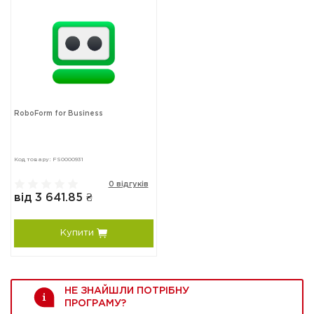
RoboForm for Business
Код товару: FS0000931
0 відгуків
від 3 641.85 ₴
Купити
НЕ ЗНАЙШЛИ ПОТРІБНУ
ПРОГРАМУ?