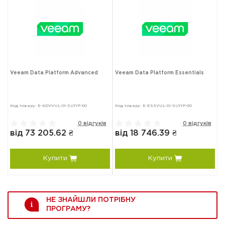
Veeam Data Platform Advanced
Veeam Data Platform Essentials
Код товару: E-ADVVUL-0I-SU1YP-00
Код товару: E-ESSVUL-0I-SU1YP-00
0 відгуків
0 відгуків
від 73 205.62 ₴
від 18 746.39 ₴
Купити
Купити
НЕ ЗНАЙШЛИ ПОТРІБНУ
ПРОГРАМУ?