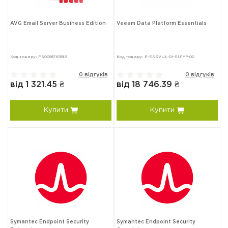
AVG Email Server Business Edition
Veeam Data Platform Essentials
Код товару: FS0098765915
Код товару: E-ESSVUL-0I-SU1YP-00
0 відгуків
0 відгуків
від 1 321.45 ₴
від 18 746.39 ₴
Купити
Купити
Symantec Endpoint Security
Symantec Endpoint Security