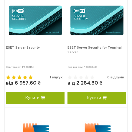
ESET Server Security
ESET Server Security for Terminal
Server
Код товару: FS0001641
Код товару: FS0002484
1 відгук
0 відгуків
від 6 957.60 ₴
від 2 284.80 ₴
Купити
Купити