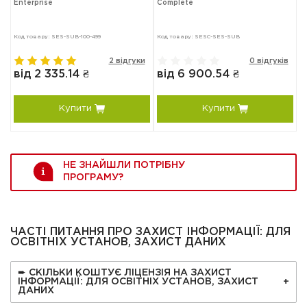
Enterprise
Complete
Код товару: SES-SUB-100-499
Код товару: SESC-SES-SUB
2 відгуки
0 відгуків
від 2 335.14 ₴
від 6 900.54 ₴
Купити
Купити
НЕ ЗНАЙШЛИ ПОТРІБНУ
ПРОГРАМУ?
ЧАСТІ ПИТАННЯ ПРО ЗАХИСТ ІНФОРМАЦІЇ: ДЛЯ
ОСВІТНІХ УСТАНОВ, ЗАХИСТ ДАНИХ
➨ СКІЛЬКИ КОШТУЄ ЛІЦЕНЗІЯ НА ЗАХИСТ
ІНФОРМАЦІЇ: ДЛЯ ОСВІТНІХ УСТАНОВ, ЗАХИСТ
ДАНИХ