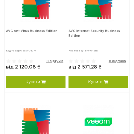
AVG AntiVirus Business Edition
AVG Internet Security Business
Edition
Код товару: baw-0-12m
Код товару: biw-0-12m
0 відгуків
0 відгуків
від 2 120.08 ₴
від 2 571.28 ₴
Купити
Купити