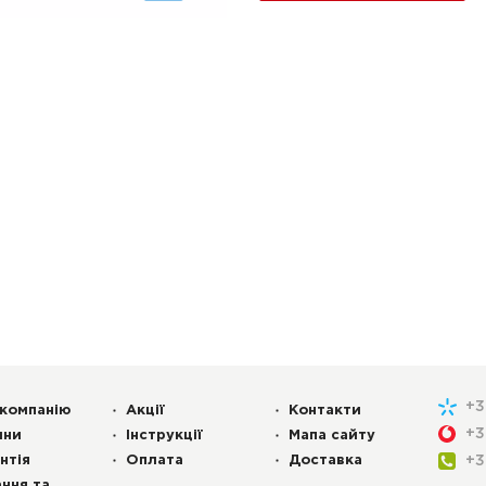
+
компанію
Акції
Контакти
+
ини
Інструкції
Мапа сайту
нтія
Оплата
Доставка
+
ння та