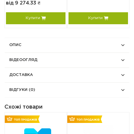
від 9 274.33 ₴
в
Купити
Купити
ОПИС
ВІДЕООГЛЯД
ДОСТАВКА
ВІДГУКИ
(0)
Схожі товари