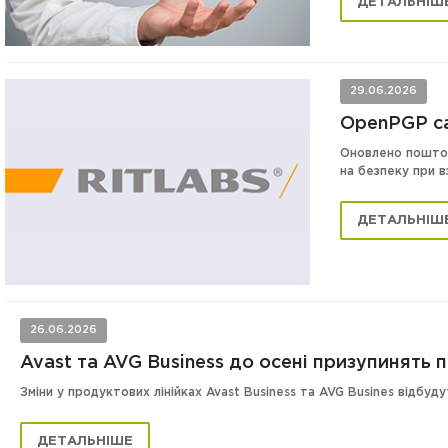
ДЕТАЛЬНІШ
29.06.2026
OpenPGP ca
Оновлено поштови
на безпеку при в
ДЕТАЛЬНІШ
26.06.2026
Avast та AVG Business до осені призупинять
Зміни у продуктових лінійках Avast Business та AVG Busines відбуд
ДЕТАЛЬНІШЕ