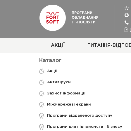
ПРОГРАМИ
ОБЛАДНАННЯ
ІТ-ПОСЛУГИ
АКЦІЇ
ПИТАННЯ-ВІДПОВ
Каталог
Акції
Aнтивіруси
Захист інформації
Міжмережеві екрани
Програми віддаленого доступу
Програми для підприємств і бізнесу