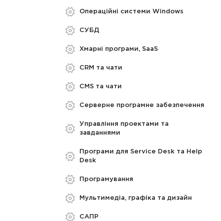
Операційні системи Windows
СУБД
Хмарні програми, SaaS
CRM та чати
CMS та чати
Серверне програмне забезпечення
Управління проектами та
завданнями
Програми для Service Desk та Help
Desk
Програмування
Мультимедіа, графіка та дизайн
САПР