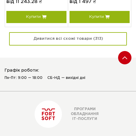
від 11 243.28 ₴
від 1 497 ₴
в
Купити
Купити
Дивитися всі схожі товари (313)
Графік роботи:
Пн-Пт: 9:00 — 18:00
СБ-НД — вихідні дні
ПРОГРАМИ
ОБЛАДНАННЯ
ІТ-ПОСЛУГИ