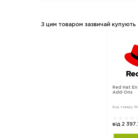
З цим товаром зазвичай купують
Red Hat Ent
Add-Ons
Код товару: R
від 2 397.