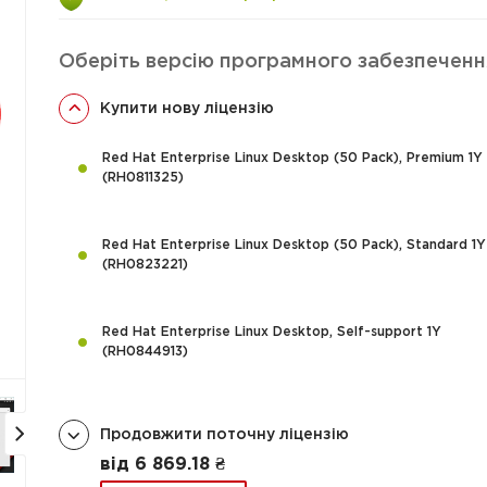
Оберіть версію програмного забезпеченн
Купити нову ліцензію
Red Hat Enterprise Linux Desktop (50 Pack), Premium 1Y
(RH0811325)
Red Hat Enterprise Linux Desktop (50 Pack), Standard 1Y
(RH0823221)
Red Hat Enterprise Linux Desktop, Self-support 1Y
(RH0844913)
Продовжити поточну ліцензію
від 6 869.18 ₴