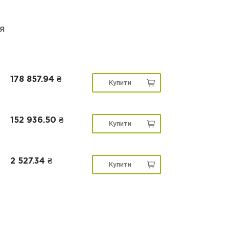
я
178 857.94 ₴
Купити
152 936.50 ₴
Купити
2 527.34 ₴
Купити