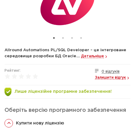
Allround Automations PL/SQL Developer – це інтегроване
середовище розробки БД Oracle....
Детальніше
Рейтинг:
0 відгуків
Залишити відгук
Лише ліцензійне програмне забезпечення!
Оберіть версію програмного забезпечення
Купити нову ліцензію