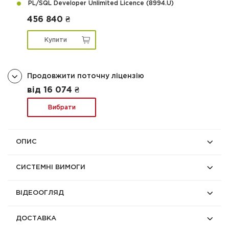
PL/SQL Developer Unlimited Licence (8994.U)
456 840 ₴
Купити
Продовжити поточну ліцензію
від 16 074 ₴
Вибрати
ОПИС
СИСТЕМНІ ВИМОГИ
ВІДЕООГЛЯД
ДОСТАВКА