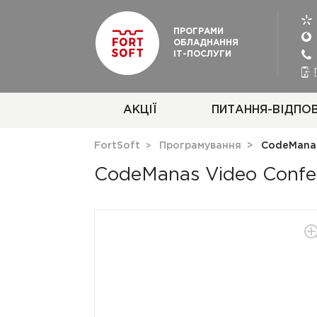
ПРОГРАМИ
ОБЛАДНАННЯ
ІТ-ПОСЛУГИ
АКЦІЇ
ПИТАННЯ-ВІДПОВ
FortSoft
Програмування
CodeManas
CodeManas Video Confer