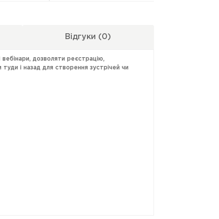
Відгуки
(0)
і вебінари, дозволяти реєстрацію,
 туди і назад для створення зустрічей чи