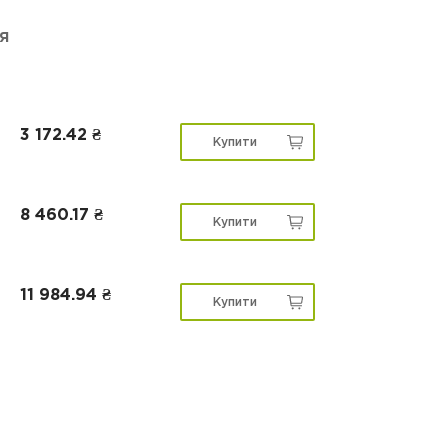
я
3 172.42 ₴
Купити
8 460.17 ₴
Купити
11 984.94 ₴
Купити