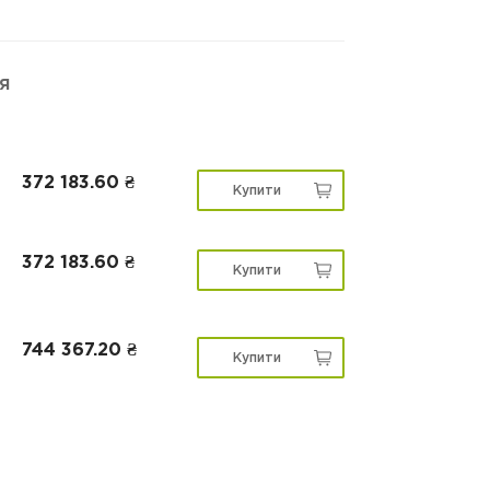
я
372 183.60 ₴
Купити
372 183.60 ₴
Купити
744 367.20 ₴
Купити