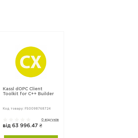
Kassl dOPC Client
Toolkit for C++ Builder
Код товару: FS0098768724
0 відгуків
від 63 996.47 ₴