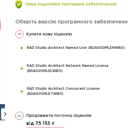
Лише ліцензійне програмне забезпечення!
Оберіть версію програмного забезпеченн
Купити нову ліцензію
RAD Studio Architect Named User (BDA000MLENWB0)
RAD Studio Architect Network Named License
(BDA000MLELWB0)
RAD Studio Architect Concurrent License
(BDA000MLETWB0)
Продовжити поточну ліцензію
від 75 153 ₴