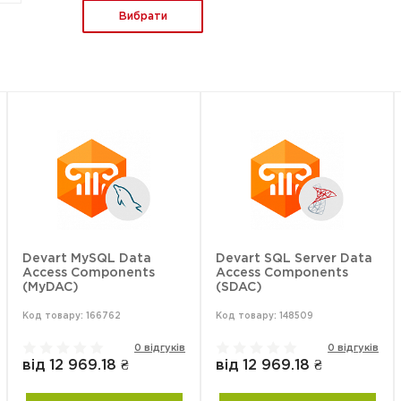
Вибрати
Devart MySQL Data
Devart SQL Server Data
Access Components
Access Components
(MyDAC)
(SDAC)
Код товару: 166762
Код товару: 148509
0 відгуків
0 відгуків
від 12 969.18 ₴
від 12 969.18 ₴