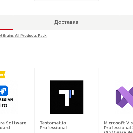
Доставка
etBrains All Products Pack
.
ira Software
Testomat.io
Microsoft Vis
ndard
Professional
Professional
(Software Pe