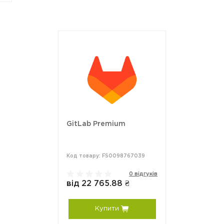
GitLab Premium
Код товару: FS0098767039
0 відгуків
від 22 765.88 ₴
Купити