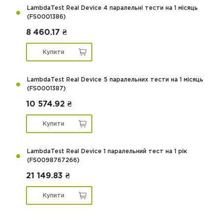
LambdaTest Real Device 4 паралельні тести на 1 місяць
(FS0001386)
8 460.17 ₴
Купити
LambdaTest Real Device 5 паралельних тести на 1 місяць
(FS0001387)
10 574.92 ₴
Купити
LambdaTest Real Device 1 паралельний тест на 1 рік
(FS0098767266)
21 149.83 ₴
Купити