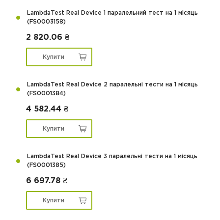
LambdaTest Real Device 1 паралельний тест на 1 місяць
(FS0003158)
2 820.06 ₴
Купити
LambdaTest Real Device 2 паралельні тести на 1 місяць
(FS0001384)
4 582.44 ₴
Купити
LambdaTest Real Device 3 паралельні тести на 1 місяць
(FS0001385)
6 697.78 ₴
Купити