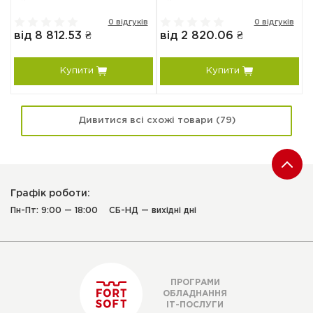
к
0 відгуків
0 відгуків
від 8 812.53 ₴
від 2 820.06 ₴
в
Купити
Купити
Дивитися всі схожі товари (79)
Графік роботи:
Пн-Пт: 9:00 — 18:00
СБ-НД — вихідні дні
ПРОГРАМИ
ОБЛАДНАННЯ
ІТ-ПОСЛУГИ