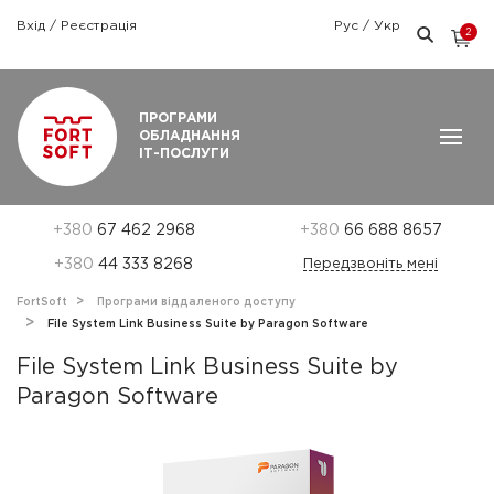
Вхід
/
Реєстрація
Рус
/
Укр
2
Графік роботи: Пн-Пт: 9:00 — 18:00
ПРОГРАМИ
ОБЛАДНАННЯ
ІТ-ПОСЛУГИ
+380
67 462 2968
+380
66 688 8657
+380
44 333 8268
Передзвоніть мені
FortSoft
Програми віддаленого доступу
File System Link Business Suite by Paragon Software
File System Link Business Suite by
Paragon Software