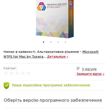
Немає в наявності. Альтернативне рішення –
Microsoft
NTFS for Mac by Tuxera
....
Детальніше
Рейтинг:
0 відгуків
Залишити відгук
Лише ліцензійне програмне забезпечення!
Оберіть версію програмного забезпечення