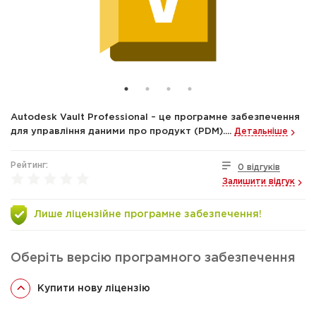
Autodesk Vault Professional – це програмне забезпечення
для управління даними про продукт (PDM)....
Детальніше
Рейтинг:
0 відгуків
Залишити відгук
Лише ліцензійне програмне забезпечення!
Оберіть версію програмного забезпечення
Купити нову ліцензію