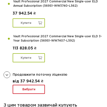
Vault Professional 2027 Commercial New Single-user ELD
Annual Subscription (569S1-WW3740-L562)
37 942.54 ₴
Купити
Vault Professional 2027 Commercial New Single-user ELD 3-
Year Subscription (569S1-WW7407-L592)
113 828.05 ₴
Купити
Продовжити поточну ліцензію
від 37 942.54 ₴
Вибрати
З цим товаром зазвичай купують