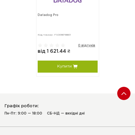
Datadog Pro
Код товару: FS0098768801
0 відгуків
від 1 621.44 ₴
Купити
Графік роботи:
Пн-Пт: 9:00 — 18:00
СБ-НД — вихідні дні