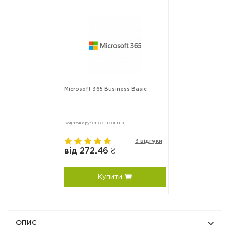
Microsoft 365 Business Basic
Код товару: CFQ7TTC0LH18
3 відгуки
від 272.46 ₴
Купити
ОПИС