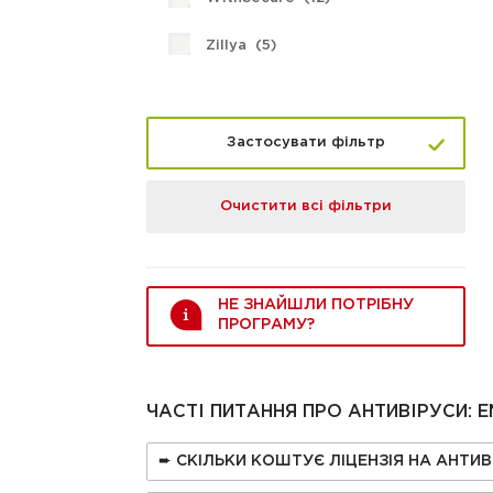
Zillya (
5
)
Застосувати фільтр
Очистити всі фільтри
НЕ ЗНАЙШЛИ ПОТРІБНУ
ПРОГРАМУ?
ЧАСТІ ПИТАННЯ ПРО AНТИВІРУСИ: E
➨ СКІЛЬКИ КОШТУЄ ЛІЦЕНЗІЯ НА AНТИВ