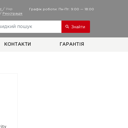
ус
/
Укр
Графік роботи: Пн-Пт: 9:00 — 18:00
/
Реєстрація
Знайти
КОНТАКТИ
ГАРАНТІЯ
ity