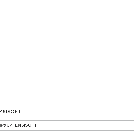
MSISOFT
ІРУСИ: EMSISOFT