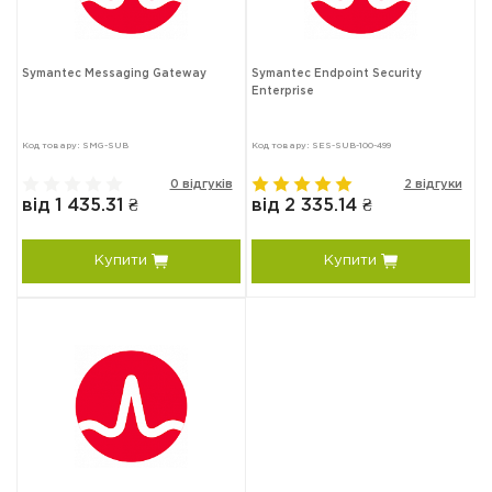
Symantec Messaging Gateway
Symantec Endpoint Security
Enterprise
Код товару: SMG-SUB
Код товару: SES-SUB-100-499
0 відгуків
2 відгуки
від 1 435.31 ₴
від 2 335.14 ₴
Купити
Купити