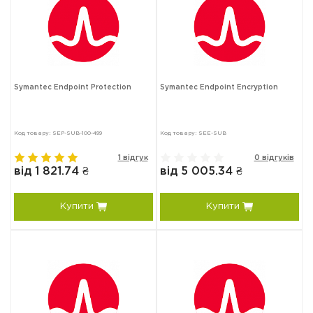
Symantec Endpoint Protection
Symantec Endpoint Encryption
Код товару: SEP-SUB-100-499
Код товару: SEE-SUB
1 відгук
0 відгуків
від 1 821.74 ₴
від 5 005.34 ₴
Купити
Купити