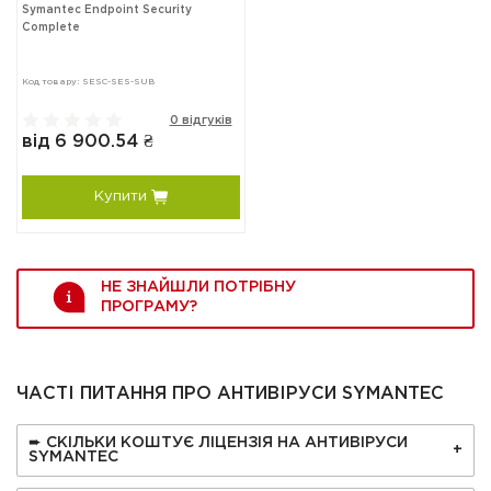
Symantec Endpoint Security
Complete
Код товару: SESC-SES-SUB
0 відгуків
від 6 900.54 ₴
Купити
НЕ ЗНАЙШЛИ ПОТРІБНУ
ПРОГРАМУ?
ЧАСТІ ПИТАННЯ ПРО АНТИВІРУСИ SYMANTEC
➨ СКІЛЬКИ КОШТУЄ ЛІЦЕНЗІЯ НА АНТИВІРУСИ
SYMANTEC