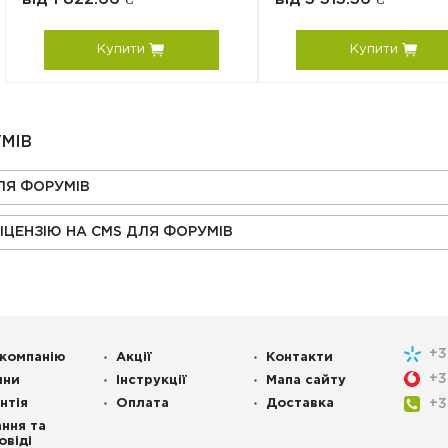
Купити
Купити
УМІВ
ДЛЯ ФОРУМІВ
ІЦЕНЗІЮ НА CMS ДЛЯ ФОРУМІВ
+
компанію
Акції
Контакти
+
ини
Інструкції
Мапа сайту
нтія
Оплата
Доставка
+
ння та
овіді