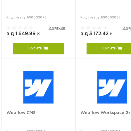
Код товару: FS0002076
Код товару: FS0002088
0 відгуків
0 від
від 1 649.89 ₴
від 3 172.42 ₴
Купити
Купити
Webflow CMS
Webflow Workspace G