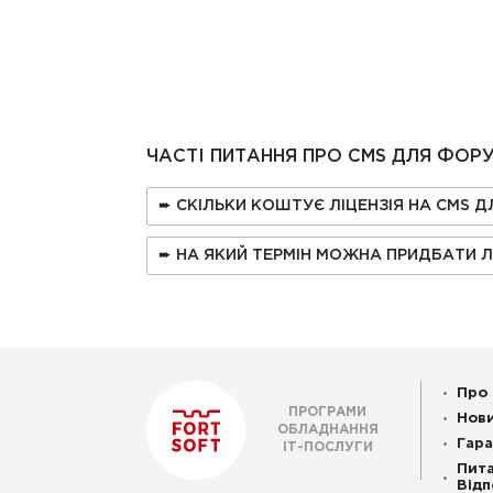
ЧАСТІ ПИТАННЯ ПРО CMS ДЛЯ ФОР
➨ СКІЛЬКИ КОШТУЄ ЛІЦЕНЗІЯ НА CMS 
➨ НА ЯКИЙ ТЕРМІН МОЖНА ПРИДБАТИ Л
Про 
ПРОГРАМИ
Нов
ОБЛАДНАННЯ
Гара
ІТ-ПОСЛУГИ
Пита
Відп