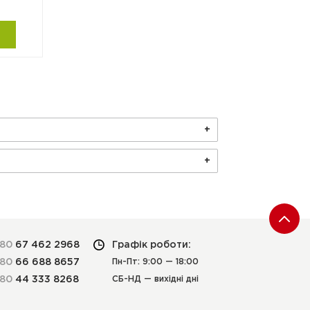
380
67 462 2968
Графік роботи:
380
66 688 8657
Пн-Пт: 9:00 — 18:00
380
44 333 8268
СБ-НД — вихідні дні