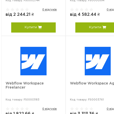
Код товару: FS0002744
Код товару: FS0000594
0 відгуків
0 від
від 2 244.21 ₴
від 4 582.44 ₴
Купити
Купити
Webflow Workspace
Webflow Workspace A
Freelancer
Код товару: FS0003183
Код товару: FS0003761
0 відгуків
0 від
від 1 822.66 ₴
від 3 313.36 ₴