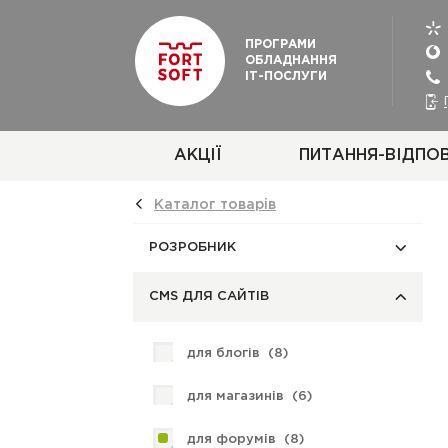
ПРОГРАМИ
ОБЛАДНАННЯ
ІТ-ПОСЛУГИ
АКЦІЇ
ПИТАННЯ-ВІДПОВ
Каталог товарiв
РОЗРОБНИК
CMS ДЛЯ САЙТІВ
для блогів (
8
)
для магазинів (
6
)
для форумів (
8
)