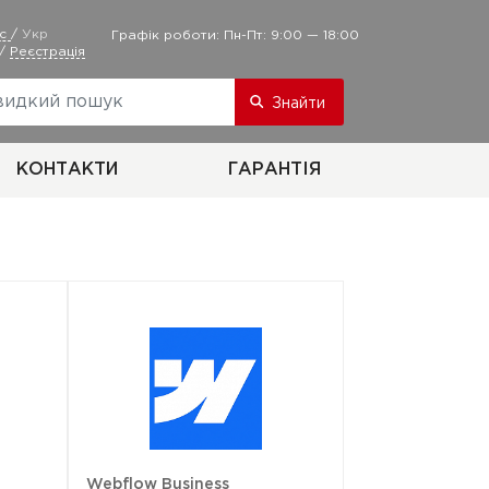
ус
/
Укр
Графік роботи: Пн-Пт: 9:00 — 18:00
/
Реєстрація
Знайти
КОНТАКТИ
ГАРАНТІЯ
Webflow Business