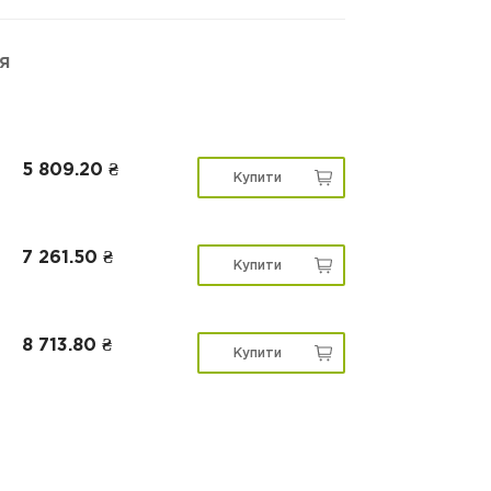
я
5 809.20 ₴
Купити
7 261.50 ₴
Купити
8 713.80 ₴
Купити