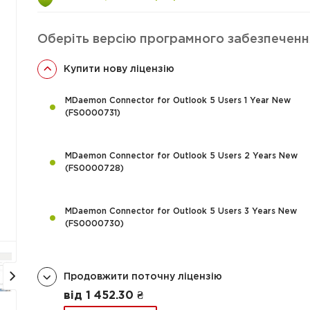
Оберіть версію програмного забезпеченн
Купити нову ліцензію
MDaemon Connector for Outlook 5 Users 1 Year New
(FS0000731)
MDaemon Connector for Outlook 5 Users 2 Years New
(FS0000728)
MDaemon Connector for Outlook 5 Users 3 Years New
(FS0000730)
Продовжити поточну ліцензію
від 1 452.30 ₴