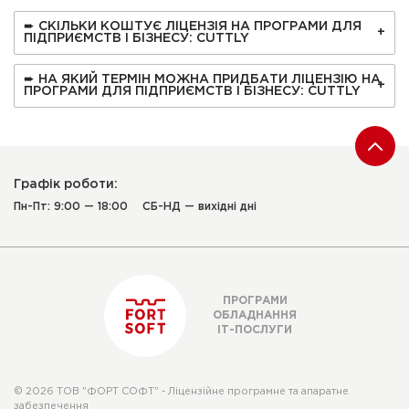
➨ СКІЛЬКИ КОШТУЄ ЛІЦЕНЗІЯ НА ПРОГРАМИ ДЛЯ
ПІДПРИЄМСТВ І БІЗНЕСУ: CUTTLY
➨ НА ЯКИЙ ТЕРМІН МОЖНА ПРИДБАТИ ЛІЦЕНЗІЮ НА
ПРОГРАМИ ДЛЯ ПІДПРИЄМСТВ І БІЗНЕСУ: CUTTLY
Графік роботи:
Пн-Пт: 9:00 — 18:00
СБ-НД — вихідні дні
ПРОГРАМИ
ОБЛАДНАННЯ
ІТ-ПОСЛУГИ
© 2026 ТОВ "ФОРТ СОФТ" - Ліцензійне програмне та апаратне
забезпечення