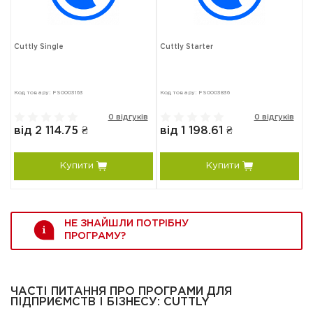
Cuttly Single
Cuttly Starter
Код товару: FS0003163
Код товару: FS0003836
0 відгуків
0 відгуків
від 2 114.75 ₴
від 1 198.61 ₴
Купити
Купити
НЕ ЗНАЙШЛИ ПОТРІБНУ
ПРОГРАМУ?
ЧАСТІ ПИТАННЯ ПРО ПРОГРАМИ ДЛЯ
ПІДПРИЄМСТВ І БІЗНЕСУ: CUTTLY