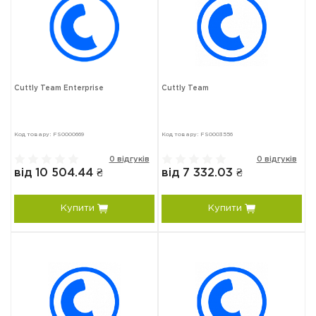
Cuttly Team Enterprise
Cuttly Team
Код товару: FS0000669
Код товару: FS0003556
0 відгуків
0 відгуків
від 10 504.44 ₴
від 7 332.03 ₴
Купити
Купити