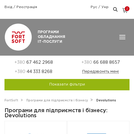
Вхід
/
Реєстрація
Рус
/
Укр
2
Графік роботи: Пн-Пт: 9:00 — 18:00
ПРОГРАМИ
ОБЛАДНАННЯ
ІТ-ПОСЛУГИ
+380
67 462 2968
+380
66 688 8657
+380
44 333 8268
Передзвоніть мені
Показати фільтри
FortSoft
Програми для підприємств і бізнесу
Devolutions
Програми для підприємств і бізнесу:
Devolutions