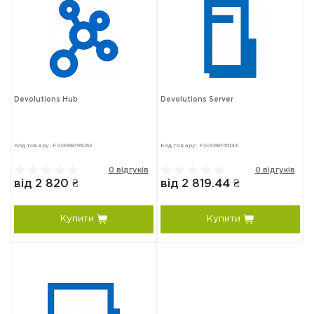
Devolutions Hub
Devolutions Server
Код товару: FS0098766062
Код товару: FS0098766143
0 відгуків
0 відгуків
від 2 820 ₴
від 2 819.44 ₴
Купити
Купити