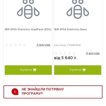
IBM SPSS Statistics GradPack (EDU)
IBM SPSS Statistics Base
0 відгуків
Код товару: FS0098766292
0 відгуків
від 5 640 ₴
Купити
Купити
НЕ ЗНАЙШЛИ ПОТРІБНУ
ПРОГРАМУ?