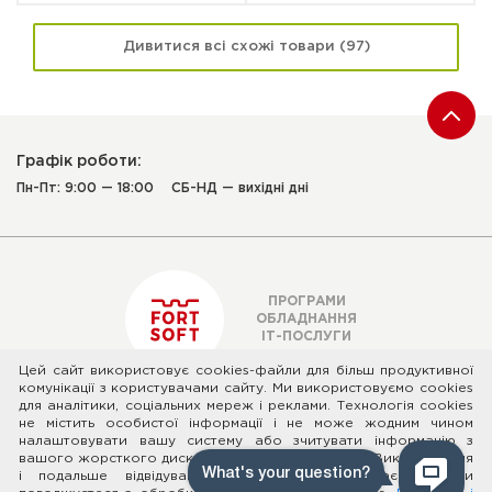
Дивитися всі схожі товари (97)
Графік роботи:
Пн-Пт: 9:00 — 18:00
СБ-НД — вихідні дні
ПРОГРАМИ
ОБЛАДНАННЯ
ІТ-ПОСЛУГИ
Цей сайт використовує cookies-файли для більш продуктивної
комунікації з користувачами сайту. Ми використовуємо cookies
для аналітики, соціальних мереж і реклами. Технологія cookies
© 2026 ТОВ "ФОРТ СОФТ" - Ліцензійне програмне та апаратне
не містить особистої інформації і не може жодним чином
забезпечення
налаштовувати вашу систему або зчитувати інформацію з
Адреса: вул. Микільсько-Слобідська 2-Б, офіс 288, м. Київ, Україна,
вашого жорсткого диска.
Дізнатися про cookies
. Використання
02002
і подальше відвідування цього сайту означає, що ви
«Публічна оферта»
|
«Згода суб'єкта персональних даних»