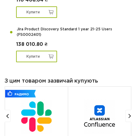
110 408.64 ₴
Купити
Jira Product Discovery Standard 1 year 21-25 Users
(FS0002401)
138 010.80 ₴
Купити
З цим товаром зазвичай купують