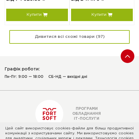
Купити
Купити
Дивитися всі схожі товари (97)
Графік роботи:
Пн-Пт: 9:00 — 18:00
СБ-НД — вихідні дні
ПРОГРАМИ
ОБЛАДНАННЯ
ІТ-ПОСЛУГИ
Цей сайт використовує cookies-файли для більш продуктивної
комунікації з користувачами сайту. Ми використовуємо cookies
для аналітики, соціальних мереж і реклами. Технологія cookies