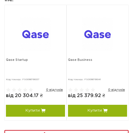
Qase Startup
Qase Business
Код товару: FS0098769037
Код товару: FS0098769041
0 відгуків
0 відгуків
від 20 304.17 ₴
від 25 379.92 ₴
Купити
Купити