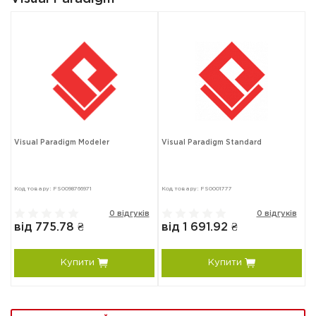
Visual Paradigm Modeler
Visual Paradigm Standard
Код товару: FS0098766971
Код товару: FS0001777
0 відгуків
0 відгуків
від 775.78 ₴
від 1 691.92 ₴
Купити
Купити