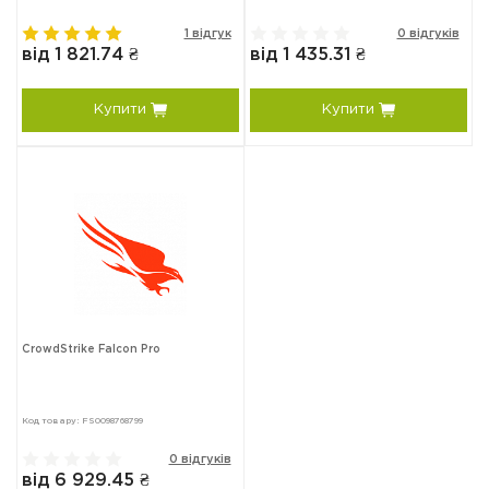
1 відгук
0 відгуків
від 1 821.74 ₴
від 1 435.31 ₴
Купити
Купити
CrowdStrike Falcon Pro
Код товару: FS0098768799
0 відгуків
від 6 929.45 ₴