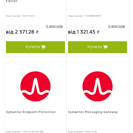
Edition
Код товару: biw-0-12m
Код товару: FS0098765915
0 відгуків
0 відгуків
від 2 571.28 ₴
від 1 321.45 ₴
Купити
Купити
Symantec Endpoint Protection
Symantec Messaging Gateway
Код товару: SEP-SUB-100-499
Код товару: SMG-SUB