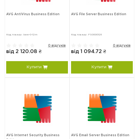
AVG AntiVirus Business Edition
AVG File Server Business Edition
Код товару: baw-0-12m
Код товару: FS0000126
0 відгуків
0 відгуків
від 2 120.08 ₴
від 1 094.72 ₴
Купити
Купити
AVG Internet Security Business
AVG Email Server Business Edition