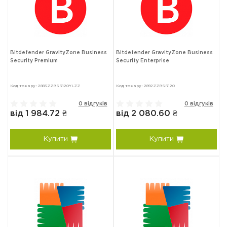
Bitdefender GravityZone Business
Bitdefender GravityZone Business
Security Premium
Security Enterprise
Код товару: 2883ZZBSR120YLZZ
Код товару: 2892ZZBSR120
0 відгуків
0 відгуків
від 1 984.72 ₴
від 2 080.60 ₴
Купити
Купити