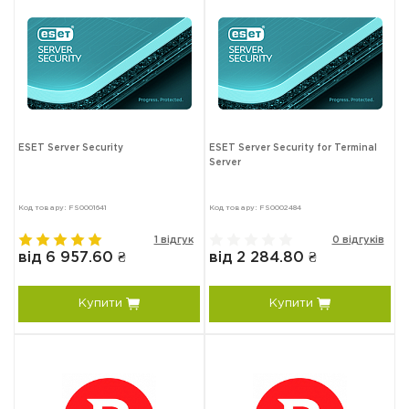
ESET Server Security
ESET Server Security for Terminal
Server
Код товару: FS0001641
Код товару: FS0002484
1 відгук
0 відгуків
від 6 957.60 ₴
від 2 284.80 ₴
Купити
Купити