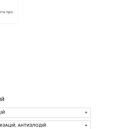
ити про
ІЙ
ІЙ
ІЗАЦІЙ, АНТИЗЛОДІЙ