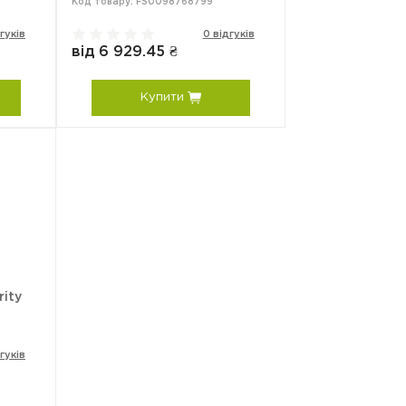
Код товару: FS0098768799
гуків
0 відгуків
від 6 929.45 ₴
Купити
rity
гуків