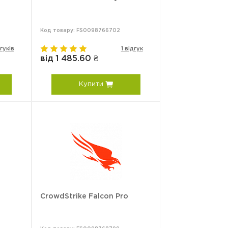
Код товару: FS0098766702
гуків
1 відгук
від 1 485.60 ₴
Купити
CrowdStrike Falcon Pro