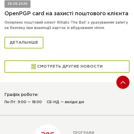
29.06.2026
OpenPGP card на захисті поштового клієнта
Оновлено поштовий клієнт Ritlabs The Bat! з урахуванням запиту
на безпеку при взаємодії карток із вбудованим чіпом.
ДЕТАЛЬНІШЕ
СМОТРЕТЬ ДРУГИЕ НОВОСТИ
Графік роботи:
Пн-Пт: 9:00 — 18:00
СБ-НД — вихідні дні
ПРОГРАМИ