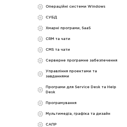
Операційні системи Windows
СУБД
Хмарні програми, SaaS
CRM та чати
CMS та чати
Серверне програмне забезпечення
Управління проектами та
завданнями
Програми для Service Desk та Help
Desk
Програмування
Мультимедіа, графіка та дизайн
САПР