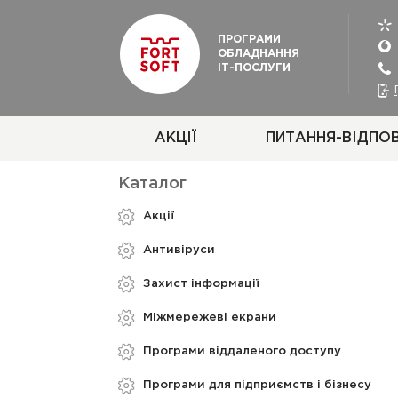
ПРОГРАМИ
ОБЛАДНАННЯ
ІТ-ПОСЛУГИ
АКЦІЇ
ПИТАННЯ-ВІДПОВ
Каталог
Акції
Aнтивіруси
Захист інформації
Міжмережеві екрани
Програми віддаленого доступу
Програми для підприємств і бізнесу