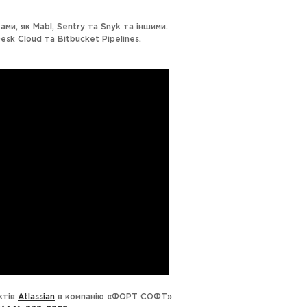
ами, як Mabl, Sentry та Snyk та іншими.
sk Cloud та Bitbucket Pipelines.
ктів
Atlassian
в компанію «ФОРТ СОФТ»