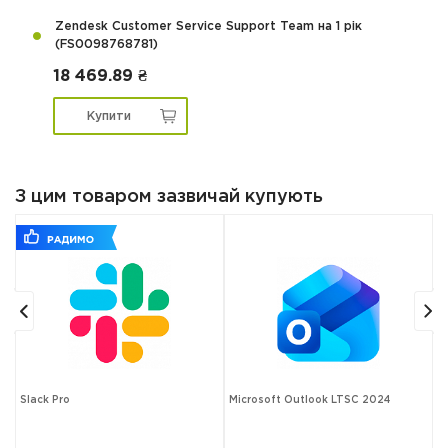
Zendesk Customer Service Support Team на 1 рік
(FS0098768781)
18 469.89 ₴
Купити
З цим товаром зазвичай купують
Slack Pro
Microsoft Outlook LTSC 2024
M