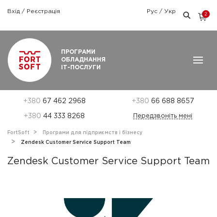
Вхід
/
Реєстрація
Рус
/
Укр
2
Графік роботи: Пн-Пт: 9:00 — 18:00
ПРОГРАМИ
ОБЛАДНАННЯ
ІТ-ПОСЛУГИ
+380
67 462 2968
+380
66 688 8657
+380
44 333 8268
Передзвоніть мені
FortSoft
Програми для підприємств і бізнесу
Zendesk Customer Service Support Team
Zendesk Customer Service Support Team